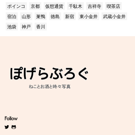
ポインコ
京都
仮想通貨
千駄木
吉祥寺
喫茶店
宿泊
山形
巣鴨
徳島
新宿
東小金井
武蔵小金井
池袋
神戸
香川
Follow