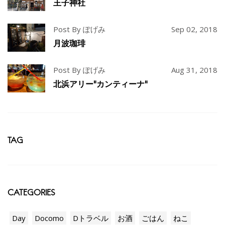
王子神社
Post By ぽげみ
Sep 02, 2018
月波珈琲
Post By ぽげみ
Aug 31, 2018
北浜アリー"カンティーナ"
TAG
CATEGORIES
Day
Docomo
Dトラベル
お酒
ごはん
ねこ