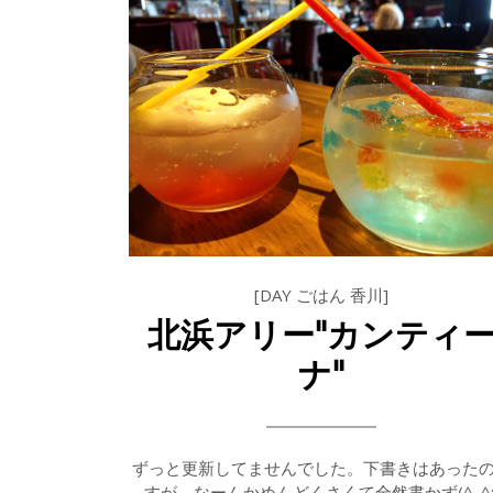
[DAY ごはん 香川]
北浜アリー"カンティ
ナ"
ずっと更新してませんでした。下書きはあった
すが、なーんかめんどくさくて全然書かず(^_^;