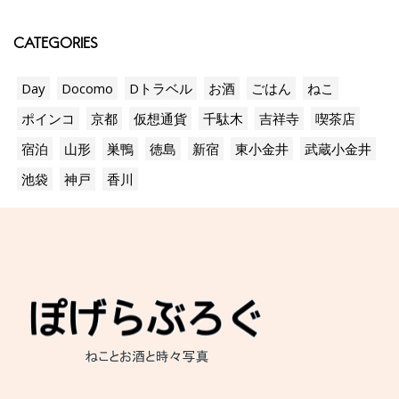
CATEGORIES
Day
Docomo
Dトラベル
お酒
ごはん
ねこ
ポインコ
京都
仮想通貨
千駄木
吉祥寺
喫茶店
宿泊
山形
巣鴨
徳島
新宿
東小金井
武蔵小金井
池袋
神戸
香川