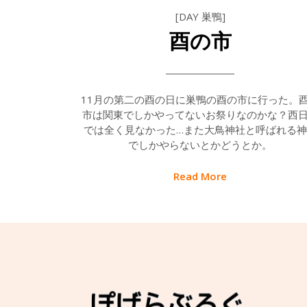
[DAY 巣鴨]
酉の市
11月の第二の酉の日に巣鴨の酉の市に行った。
市は関東でしかやってないお祭りなのかな？西
では全く見なかった…また大鳥神社と呼ばれる神
でしかやらないとかどうとか。
Read More