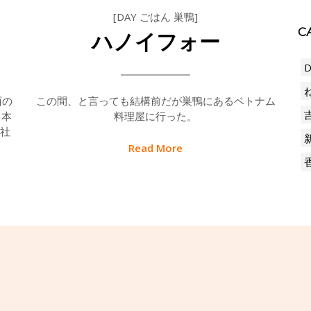
[DAY ごはん 巣鴨]
CA
ハノイフォー
D
酉の
この間、と言っても結構前だが巣鴨にあるベトナム
日本
料理屋に行った。
社
Read More