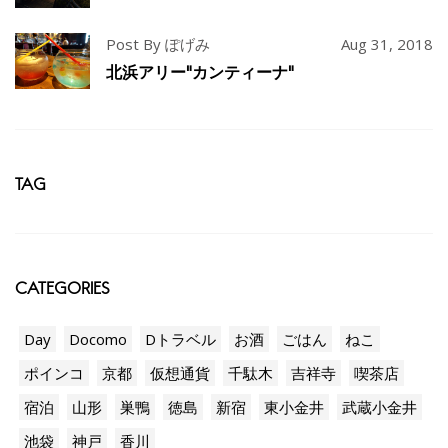
Post By ぽげみ
Aug 31, 2018
北浜アリー"カンティーナ"
TAG
CATEGORIES
Day
Docomo
Dトラベル
お酒
ごはん
ねこ
ポインコ
京都
仮想通貨
千駄木
吉祥寺
喫茶店
宿泊
山形
巣鴨
徳島
新宿
東小金井
武蔵小金井
池袋
神戸
香川