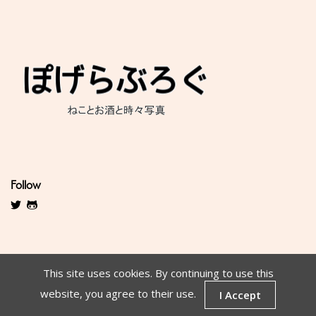
Follow
This site uses cookies. By continuing to use this
website, you agree to their use.
I Accept
Copyright © 2017-2021 ぽげらぶろぐ