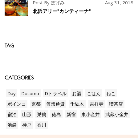
Post By ぽげみ
Aug 31, 2018
北浜アリー"カンティーナ"
TAG
CATEGORIES
Day
Docomo
Dトラベル
お酒
ごはん
ねこ
ポインコ
京都
仮想通貨
千駄木
吉祥寺
喫茶店
宿泊
山形
巣鴨
徳島
新宿
東小金井
武蔵小金井
池袋
神戸
香川