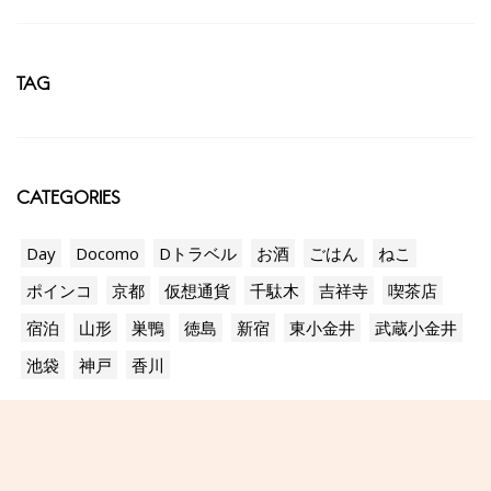
TAG
CATEGORIES
Day
Docomo
Dトラベル
お酒
ごはん
ねこ
ポインコ
京都
仮想通貨
千駄木
吉祥寺
喫茶店
宿泊
山形
巣鴨
徳島
新宿
東小金井
武蔵小金井
池袋
神戸
香川