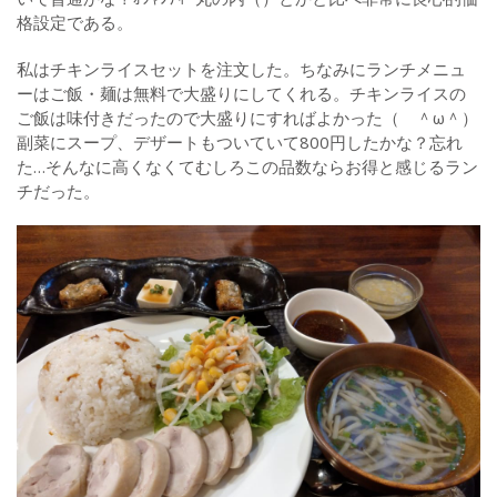
格設定である。
私はチキンライスセットを注文した。ちなみにランチメニュ
ーはご飯・麺は無料で大盛りにしてくれる。チキンライスの
ご飯は味付きだったので大盛りにすればよかった（ ＾ω＾）
副菜にスープ、デザートもついていて800円したかな？忘れ
た…そんなに高くなくてむしろこの品数ならお得と感じるラン
チだった。