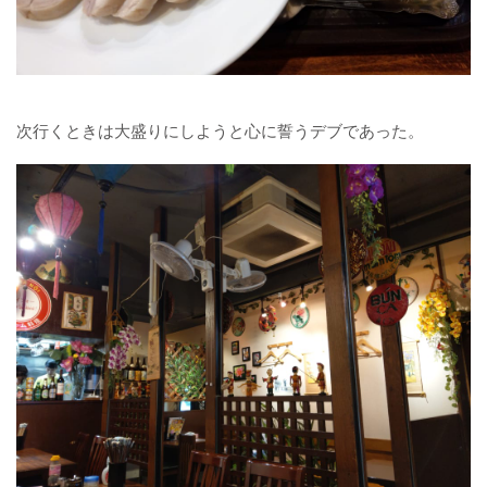
次行くときは大盛りにしようと心に誓うデブであった。