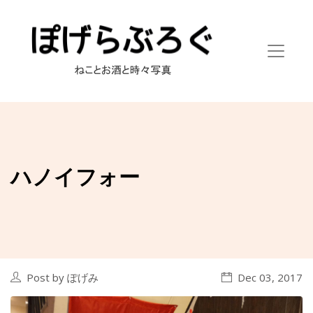
ハノイフォー
Post by ぽげみ
Dec 03, 2017