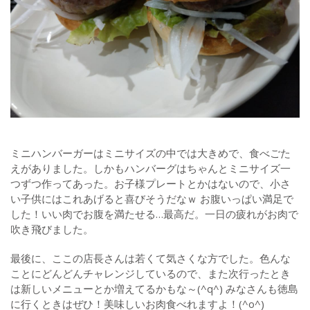
ミニハンバーガーはミニサイズの中では大きめで、食べごた
えがありました。しかもハンバーグはちゃんとミニサイズ一
つずつ作ってあった。お子様プレートとかはないので、小さ
い子供にはこれあげると喜びそうだなｗ お腹いっぱい満足で
した！いい肉でお腹を満たせる…最高だ。一日の疲れがお肉で
吹き飛びました。
最後に、ここの店長さんは若くて気さくな方でした。色んな
ことにどんどんチャレンジしているので、また次行ったとき
は新しいメニューとか増えてるかもな～(^q^) みなさんも徳島
に行くときはぜひ！美味しいお肉食べれますよ！(^o^)