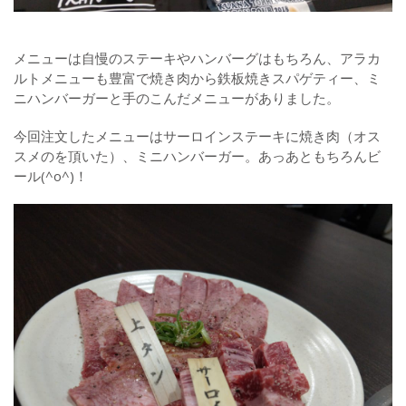
メニューは自慢のステーキやハンバーグはもちろん、アラカ
ルトメニューも豊富で焼き肉から鉄板焼きスパゲティー、ミ
ニハンバーガーと手のこんだメニューがありました。
今回注文したメニューはサーロインステーキに焼き肉（オス
スメのを頂いた）、ミニハンバーガー。あっあともちろんビ
ール(^o^)！