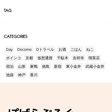
TAG
CATEGORIES
Day
Docomo
Dトラベル
お酒
ごはん
ねこ
ポインコ
京都
仮想通貨
千駄木
吉祥寺
喫茶店
宿泊
山形
巣鴨
徳島
新宿
東小金井
武蔵小金井
池袋
神戸
香川