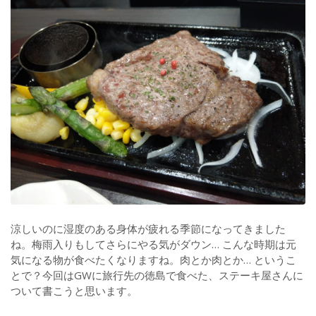
涼しいのに湿度のある身体が疲れる季節になってきました
ね。梅雨入りもしてさらにやる気がダウン… こんな時期は元
気になる物が食べたくなりますね。肉とか肉とか… というこ
とで？今回はGWに旅行先の徳島で食べた、ステーキ屋さんに
ついて書こうと思います。