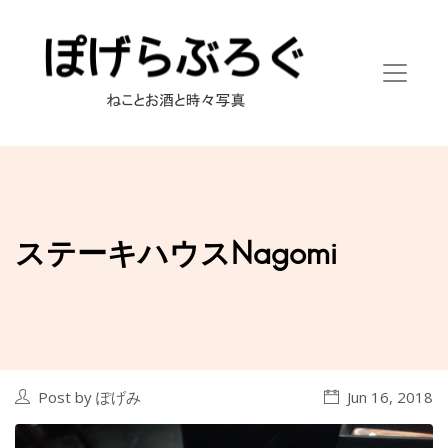
ステーキハウスNagomi
Post by ぽげみ
Jun 16, 2018