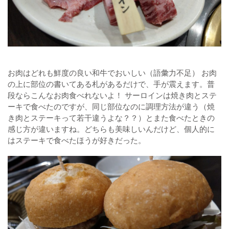
お肉はどれも鮮度の良い和牛でおいしい（語彙力不足） お肉
の上に部位の書いてある札があるだけで、手が震えます。普
段ならこんなお肉食べれないよ！ サーロインは焼き肉とステ
ーキで食べたのですが、同じ部位なのに調理方法が違う（焼
き肉とステーキって若干違うよな？？）とまた食べたときの
感じ方が違いますね。どちらも美味しいんだけど、個人的に
はステーキで食べたほうが好きだった。