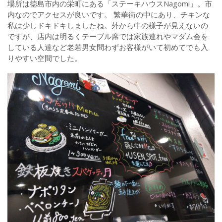
場所は徳島市内の栄町にある「ステーキハウスNagomi」。市
内なのでアクセスが良いです。 繁華街の中にあり、チキンな
私は少しドキドキしましたね。外から中の様子が見えないの
ですが、店内は明るくテーブル席では家族連れやマダム会を
している人達など老若男女問わずお客様がいて初めてでも入
りやすい空間でした。